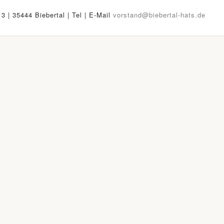
13 | 35444 Biebertal | Tel
| E-Mail
vorstand@biebertal-hats.de