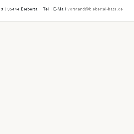
13 | 35444 Biebertal | Tel
| E-Mail
vorstand@biebertal-hats.de