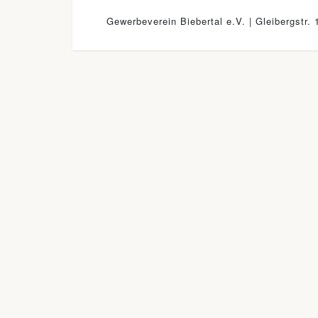
Gewerbeverein Biebertal e.V. | Gleibergstr. 