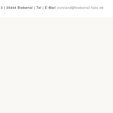
13 | 35444 Biebertal | Tel
| E-Mail
vorstand@biebertal-hats.de