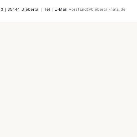
13 | 35444 Biebertal | Tel
| E-Mail
vorstand@biebertal-hats.de