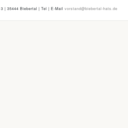
13 | 35444 Biebertal | Tel
| E-Mail
vorstand@biebertal-hats.de