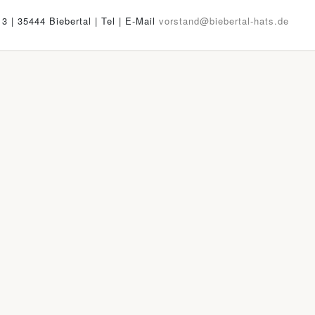
13 | 35444 Biebertal | Tel
| E-Mail
vorstand@biebertal-hats.de