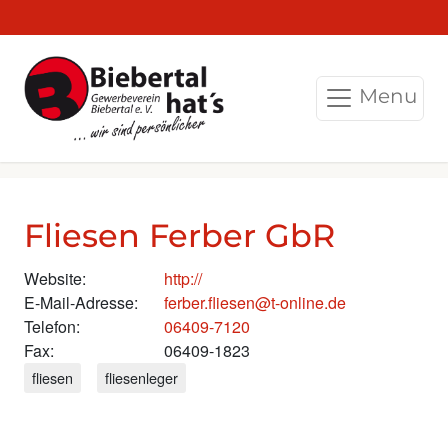
Menu
Fliesen Ferber GbR
Website:
http://
E-Mail-Adresse:
ferber.fliesen@t-online.de
Telefon:
06409-7120
Fax:
06409-1823
fliesen
fliesenleger