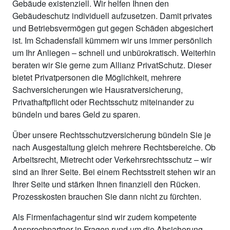
Gebäude existenziell. Wir helfen Ihnen den
Gebäudeschutz individuell aufzusetzen. Damit privates
und Betriebsvermögen gut gegen Schäden abgesichert
ist. Im Schadensfall kümmern wir uns immer persönlich
um Ihr Anliegen – schnell und unbürokratisch. Weiterhin
beraten wir Sie gerne zum Allianz PrivatSchutz. Dieser
bietet Privatpersonen die Möglichkeit, mehrere
Sachversicherungen wie Hausratversicherung,
Privathaftpflicht oder Rechtsschutz miteinander zu
bündeln und bares Geld zu sparen.
Über unsere Rechtsschutzversicherung bündeln Sie je
nach Ausgestaltung gleich mehrere Rechtsbereiche. Ob
Arbeitsrecht, Mietrecht oder Verkehrsrechtsschutz – wir
sind an Ihrer Seite. Bei einem Rechtsstreit stehen wir an
Ihrer Seite und stärken Ihnen finanziell den Rücken.
Prozesskosten brauchen Sie dann nicht zu fürchten.
Als Firmenfachagentur sind wir zudem kompetente
Ansprechpartner in Fragen rund um die Absicherung