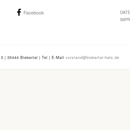
Facebook
DAT
IMP
13 | 35444 Biebertal | Tel
| E-Mail
vorstand@biebertal-hats.de